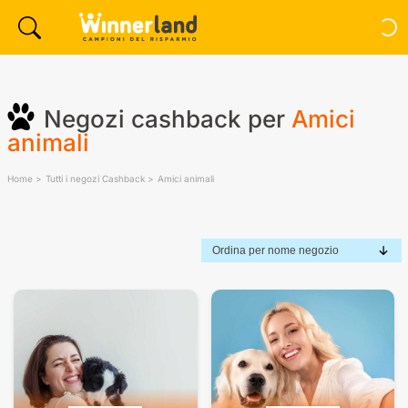
Negozi cashback per
Amici
animali
Home
Tutti i negozi Cashback
Amici animali