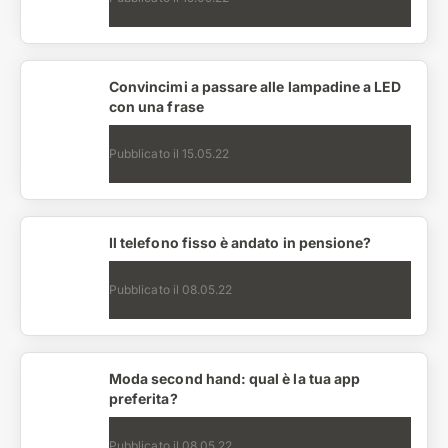
Convincimi a passare alle lampadine a LED
con una frase
Pubblicato il
15.05.22
Il telefono fisso è andato in pensione?
Pubblicato il
08.05.22
Moda second hand: qual è la tua app
preferita?
Pubblicato il
08.05.22