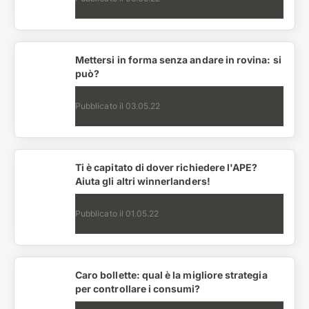
Mettersi in forma senza andare in rovina: si
può?
Pubblicato il
03.05.22
Ti è capitato di dover richiedere l'APE?
Aiuta gli altri winnerlanders!
Pubblicato il
01.05.22
Caro bollette: qual è la migliore strategia
per controllare i consumi?