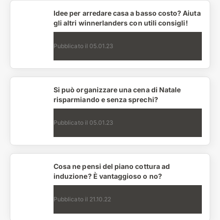
Idee per arredare casa a basso costo? Aiuta
gli altri winnerlanders con utili consigli!
Pubblicato il
05.01.23
Si può organizzare una cena di Natale
risparmiando e senza sprechi?
Pubblicato il
05.01.23
Cosa ne pensi del piano cottura ad
induzione? È vantaggioso o no?
Pubblicato il
21.10.22