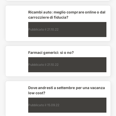
Ricambi auto: meglio comprare online o dal
carrozziere di fiducia?
Pubblicato il
21.10.22
Farmaci generici: sì o no?
Pubblicato il
21.10.22
Dove andresti a settembre per una vacanza
low cost?
Pubblicato il
15.09.22