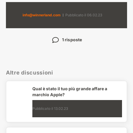
info@winnerland.com
Pubblicato il
06.02.23
1 risposte
Altre discussioni
Qual è stato il tuo più grande affare a
marchio Apple?
Pubblicato il
13.02.23