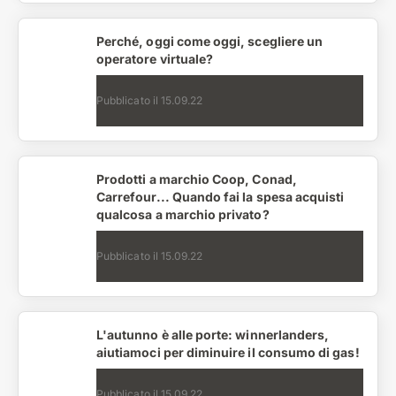
Perché, oggi come oggi, scegliere un
operatore virtuale?
Pubblicato il
15.09.22
Prodotti a marchio Coop, Conad,
Carrefour... Quando fai la spesa acquisti
qualcosa a marchio privato?
Pubblicato il
15.09.22
L'autunno è alle porte: winnerlanders,
aiutiamoci per diminuire il consumo di gas!
Pubblicato il
15.09.22