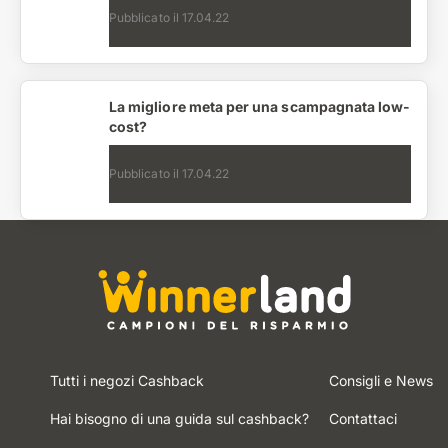
Pubblicato il
17.04.22
La migliore meta per una scampagnata low-
cost?
Pubblicato il
17.04.22
Tutti i negozi Cashback
Consigli e News
Hai bisogno di una guida sul cashback?
Contattaci