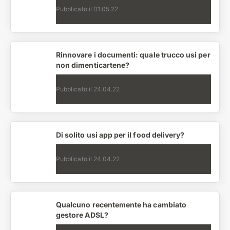
Pubblicato il
01.05.22
Rinnovare i documenti: quale trucco usi per
non dimenticartene?
Pubblicato il
24.04.22
Di solito usi app per il food delivery?
Pubblicato il
24.04.22
Qualcuno recentemente ha cambiato
gestore ADSL?