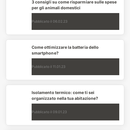
3 consigli su come risparmiare sulle spese
per gli animali domestici
Pubblicato il
06.02.23
Come ottimizzare la batteria dello
smartphone?
Pubblicato il
11.01.23
Isolamento termico: come ti sei
organizzato nella tua abitazione?
Pubblicato il
09.01.23