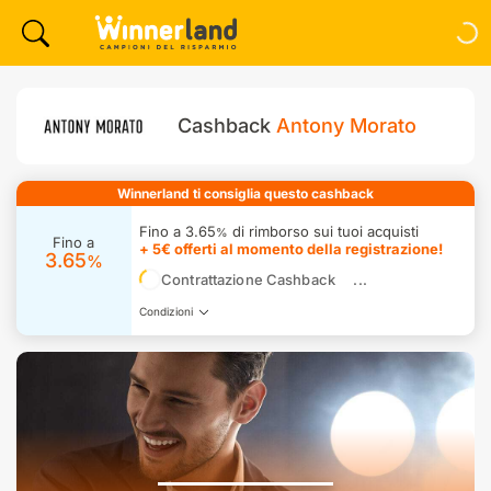
Cashback
Antony Morato
Winnerland ti consiglia questo cashback
Fino a 3.65
di rimborso sui tuoi acquisti
%
Fino a
+ 5€ offerti al momento della registrazione!
3.65
%
Contrattazione Cashback
Condizioni