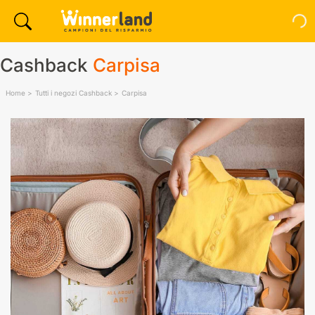
Cashback
Carpisa
Home
Tutti i negozi Cashback
Carpisa