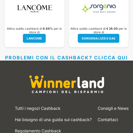
Attiva subito cashback di
6.88%
per lo
Attiva subito cashback di
€ 26.00
per lo
store di
store di
LANCOME
SORGENIA LUCE E GAS
PROBLEMI CON IL CASHBACK? CLICCA QUI
Tutti i negozi Cashback
Consigli e News
Hai bisogno di una guida sul cashback?
Contattaci
Regolamento Cashback