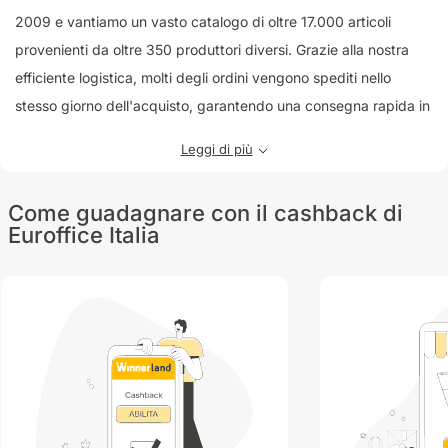
2009 e vantiamo un vasto catalogo di oltre 17.000 articoli
provenienti da oltre 350 produttori diversi. Grazie alla nostra
efficiente logistica, molti degli ordini vengono spediti nello
stesso giorno dell'acquisto, garantendo una consegna rapida in
molte località italiane entro 24 ore lavorative. Ci impegniamo a
Leggi di più
offrire un servizio molto attento alle esigenze dei nostri clienti
aziendali. Potrai usufruire di vantaggi come il pagamento a 30
Come guadagnare con il cashback di
giorni, la consegna al piano gratuita e la possibilità di reso entro
Euroffice Italia
30 giorni. Scegli Euroffice Italia per un'esperienza di acquisto
comoda, conveniente e sicura per le tue forniture di ufficio.
Approfitta del cashback e scopri come risparmiare mentre
ottieni tutto ciò di cui hai bisogno per il tuo ambiente lavorativo.