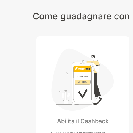
Come guadagnare con i
Abilita il Cashback
Clicca sempre il pulsante "Vai al