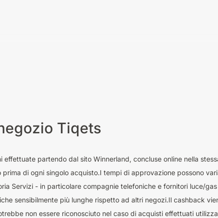
negozio Tiqets
ni effettuate partendo dal sito Winnerland, concluse online nella stes
o prima di ogni singolo acquisto.I tempi di approvazione possono var
ia Servizi - in particolare compagnie telefoniche e fornitori luce/ga
he sensibilmente più lunghe rispetto ad altri negozi.Il cashback viene
potrebbe non essere riconosciuto nel caso di acquisti effettuati util