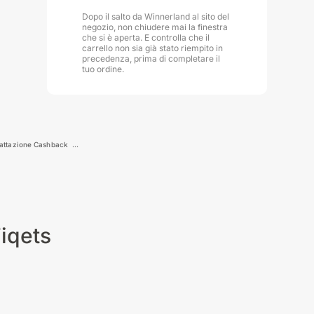
Dopo il salto da Winnerland al sito del
negozio, non chiudere mai la finestra
che si è aperta. E controlla che il
carrello non sia già stato riempito in
precedenza, prima di completare il
tuo ordine.
attazione Cashback
iqets