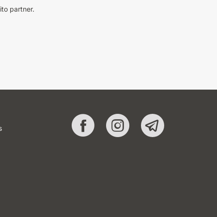
ito partner.
s