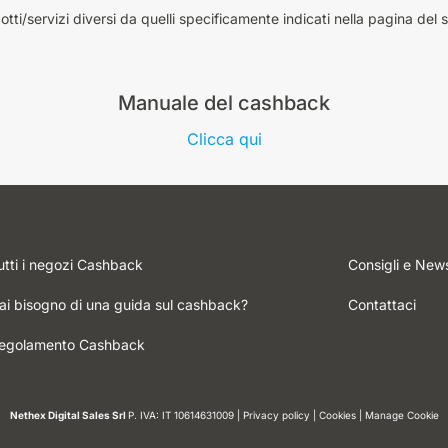
tti/servizi diversi da quelli specificamente indicati nella pagina del s
Manuale del cashback
Clicca qui
utti i negozi Cashback
Consigli e New
ai bisogno di una guida sul cashback?
Contattaci
egolamento Cashback
Nethex Digital Sales Srl
P. IVA: IT 10614631009
|
Privacy policy
|
Cookies
|
Manage Cookie