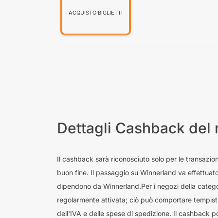
ACQUISTO BIGLIETTI
Dettagli Cashback del 
Il cashback sarà riconosciuto solo per le transazio
buon fine. Il passaggio su Winnerland va effettuat
dipendono da Winnerland.Per i negozi della categor
regolarmente attivata; ciò può comportare tempistic
dell'IVA e delle spese di spedizione. Il cashback 