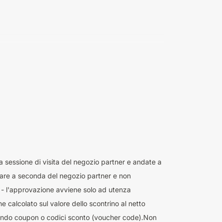
sa sessione di visita del negozio partner e andate a
iare a seconda del negozio partner e non
s - l'approvazione avviene solo ad utenza
 calcolato sul valore dello scontrino al netto
izzando coupon o codici sconto (voucher code).Non