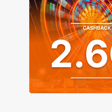
CASHBACK
2.