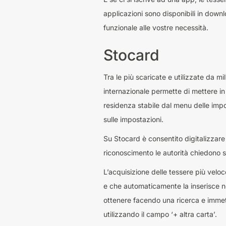
applicazioni sono disponibili in downl
funzionale alle vostre necessità.
Stocard
Tra le più scaricate e utilizzate da m
internazionale permette di mettere in 
residenza stabile dal menu delle impo
sulle impostazioni.
Su Stocard è consentito digitalizzare a
riconoscimento le autorità chiedono s
L’acquisizione delle tessere più velo
e che automaticamente la inserisce ne
ottenere facendo una ricerca e immet
utilizzando il campo ‘+ altra carta’.