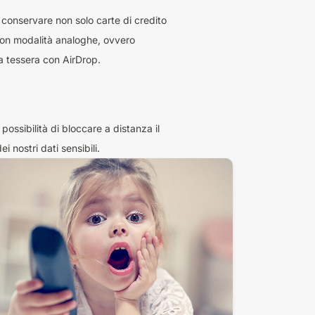
i conservare non solo carte di credito
con modalità analoghe, ovvero
a tessera con AirDrop.
ossibilità di bloccare a distanza il
 nostri dati sensibili.