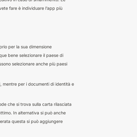
vete fare è individuare l’app più
oprio per la sua dimensione
nque bene selezionare il paese di
ossono selezionare anche più paesi
i, mentre per i documenti di identità e
e che si trova sulla carta rilasciata
ttimo. In alternativa si può anche
derata questa si può aggiungere