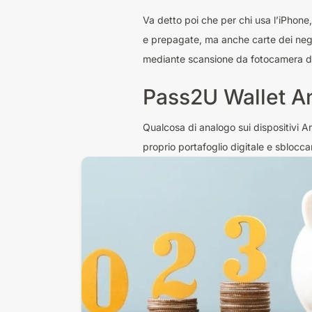
Va detto poi che per chi usa l’iPhone,
e prepagate, ma anche carte dei nego
mediante scansione da fotocamera di 
Pass2U Wallet A
Qualcosa di analogo sui dispositivi A
proprio portafoglio digitale e sbloccar