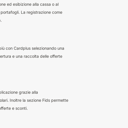
one ed esibizione alla cassa o al
 portafogli. La registrazione come
.
In più con Cardplus selezionando una
ertura e una raccolta delle offerte
plicazione grazie alla
lari. Inoltre la sezione Fids permette
fferte e sconti.