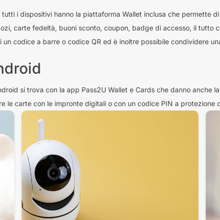
 tutti i dispositivi hanno la piattaforma Wallet inclusa che permette d
zi, carte fedeltà, buoni sconto, coupon, badge di accesso, il tutto 
un codice a barre o codice QR ed è inoltre possibile condividere un
ndroid
ndroid si trova con la app Pass2U Wallet e Cards che danno anche la p
e le carte con le impronte digitali o con un codice PIN a protezione dei