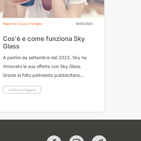
Risparmio Casa e Famiglia
14/02/2023
Cos'è e come funziona Sky
Glass
A partire da settembre del 2022, Sky ha
rinnovato la sua offerta con Sky Glass.
Grazie al folto palinsesto pubblicitario...
continua a leggere