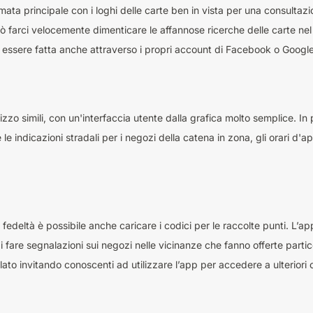
ata principale con i loghi delle carte ben in vista per una consultazi
 farci velocemente dimenticare le affannose ricerche delle carte nel
ssere fatta anche attraverso i propri account di Facebook o Google
izzo simili, con un'interfaccia utente dalla grafica molto semplice. 
e indicazioni stradali per i negozi della catena in zona, gli orari d'ap
fedeltà è possibile anche caricare i codici per le raccolte punti. L’ap
fare segnalazioni sui negozi nelle vicinanze che fanno offerte partico
ulato invitando conoscenti ad utilizzare l’app per accedere a ulteriori o