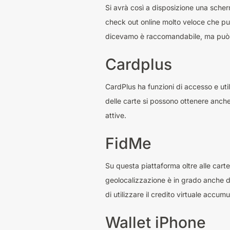
Si avrà così a disposizione una scherm
check out online molto veloce che può
dicevamo è raccomandabile, ma può e
Cardplus
CardPlus ha funzioni di accesso e util
delle carte si possono ottenere anche l
attive.
FidMe
Su questa piattaforma oltre alle carte 
geolocalizzazione è in grado anche di 
di utilizzare il credito virtuale accum
Wallet iPhone