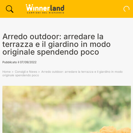
Arredo outdoor: arredare la
terrazza e il giardino in modo
originale spendendo poco
Pubblicato il
07/09/2022
Home
Consigli e News
Arredo outdoor: arredare la terrazza e il giardino in modo
originale spendendo poco