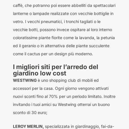
caffè, che potranno poi essere abbelliti da spettacolari
lanterne o lampade realizzate con vecchie bottiglie in
vetro. I vecchi pneumatici, i tronchi tagliati o le
vecchie botti, possono invece ospitare al loro interno
coloratissime piante fiorite come la lavanda, la petunia
ed il geranio o in alternativa delle piante succulente
come il cactus per un design più moderno.
I migliori siti per l’arredo del
giardino low cost
WESTWING
è uno shopping club di mobili ed
accessori per la casa. Ogni giorno vengono attivati
nuovi sconti fino al 70% per un periodo limitato. Inoltre
invitando i tuoi amici su Westwing otterrai un buono
sconto di 30 euro;
LEROY MERLIN,
specializzata in giardinaggio, fai-da-