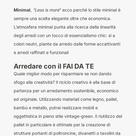
Minimal
,
“Less is more
” ecco perché lo stile minimal è
sempre una scelta elegante oltre che economica.
L’atmosfera minimal punta alla ricerca della linearità
degli arredi con un tocco di essenzialismo chic: sì a
colori neutri, piante da arredo dalle forme accattivanti
e arredi raffinati e funzionali
Arredare con il FAI DA TE
Quale miglior modo per risparmiare se non dando
sfogo alla creatività? Il riciclo creativo è alla base di
partenza per un arredamento sostenibile, economico
ed originale. Utilizzando materiali come legno, pallet,
bambù e metallo, potrai realizzare mobili e
oggettistica in pieno stile vintage-green. Il riutilizzo del
pallet in particolare è ottimale per la creazione di
strutture portanti di poltroncine, divanetti o tavolini da