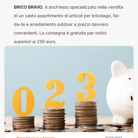
BRICO BRAVO
, è anch’esso specializzato nella vendita
di un vasto assortimento di articoli per bricolage, fai-
da-te e arredamento outdoor a prezzi davvero
convenienti. La consegna è gratuita per ordini
superiori ai 250 euro.
Risparmio Casa e Famiglia
17/03/2023