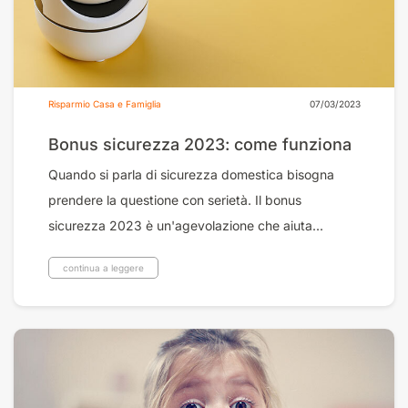
Risparmio Casa e Famiglia
07/03/2023
Bonus sicurezza 2023: come funziona
Quando si parla di sicurezza domestica bisogna
prendere la questione con serietà. Il bonus
sicurezza 2023 è un'agevolazione che aiuta...
continua a leggere