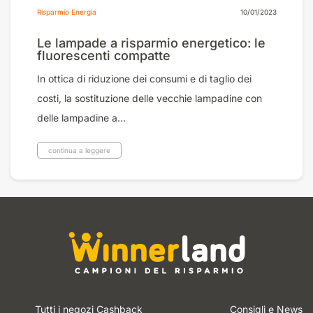
Risparmio Energia
10/01/2023
Le lampade a risparmio energetico: le
fluorescenti compatte
In ottica di riduzione dei consumi e di taglio dei
costi, la sostituzione delle vecchie lampadine con
delle lampadine a...
continua a leggere
Tutti i negozi Cashback
Consigli e News