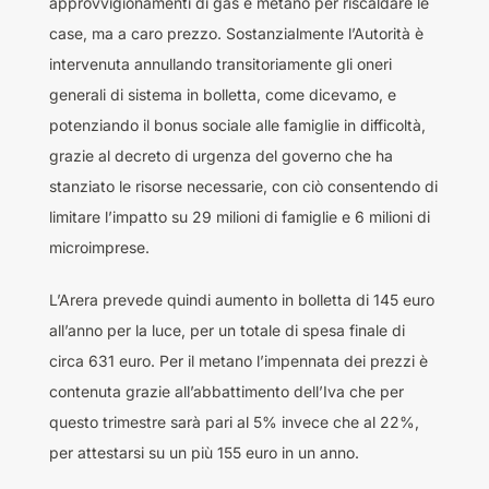
approvvigionamenti di gas e metano per riscaldare le
case, ma a caro prezzo. Sostanzialmente l’Autorità è
intervenuta annullando transitoriamente gli oneri
generali di sistema in bolletta, come dicevamo, e
potenziando il bonus sociale alle famiglie in difficoltà,
grazie al decreto di urgenza del governo che ha
stanziato le risorse necessarie, con ciò consentendo di
limitare l’impatto su 29 milioni di famiglie e 6 milioni di
microimprese.
L’Arera prevede quindi aumento in bolletta di 145 euro
all’anno per la luce, per un totale di spesa finale di
circa 631 euro. Per il metano l’impennata dei prezzi è
contenuta grazie all’abbattimento dell’Iva che per
questo trimestre sarà pari al 5% invece che al 22%,
per attestarsi su un più 155 euro in un anno.