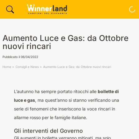
Aumento Luce e Gas: da Ottobre
nuovi rincari
Pubblicato il
06/04/2022
Home
Consigli e News
Aumento Luce e Gas: da Ottobre nuovi rincari
L’autunno ha sempre portato ritocchi alle
bollette di
luce e gas
, ma quest’anno si stanno verificando una
serie di fenomeni che inseriscono la voce rincari in
allarme rosso per le famiglie italiane.
Gli interventi del Governo
Gli aumenti in bolletta verranno mitigati, ma solo