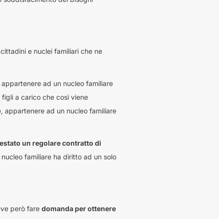
ttadini e nuclei familiari che ne
 appartenere ad un nucleo familiare
figli a carico che così viene
, appartenere ad un nucleo familiare
testato un regolare contratto di
 nucleo familiare ha diritto ad un solo
eve però fare
domanda per ottenere