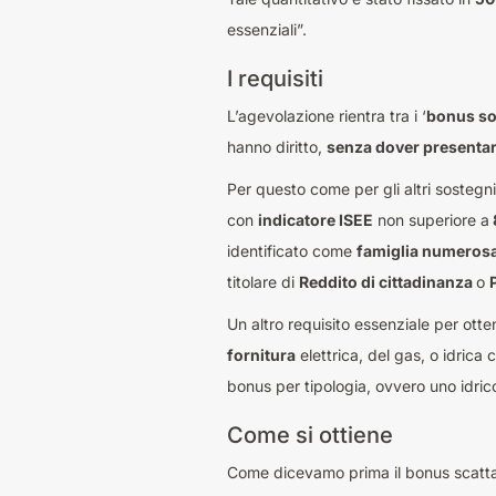
essenziali”.
I requisiti
L’agevolazione rientra tra i ‘
bonus so
hanno diritto,
senza dover presenta
Per questo come per gli altri sosteg
con
indicatore ISEE
non superiore a
identificato come
famiglia numeros
titolare di
Reddito di cittadinanza
o
Un altro requisito essenziale per ott
fornitura
elettrica, del gas, o idrica 
bonus per tipologia, ovvero uno idric
Come si ottiene
Come dicevamo prima il bonus scatta