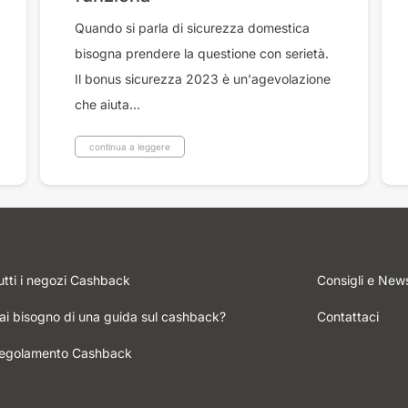
Quando si parla di sicurezza domestica
bisogna prendere la questione con serietà.
Il bonus sicurezza 2023 è un'agevolazione
che aiuta...
continua a leggere
utti i negozi Cashback
Consigli e New
ai bisogno di una guida sul cashback?
Contattaci
egolamento Cashback