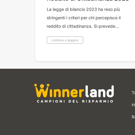
La legge di bilancio 2023 ha reso più
stringenti i criteri per chi percepisce il
reddito di cittadinanza. Si prevede...
continua a leggere
T
H
R