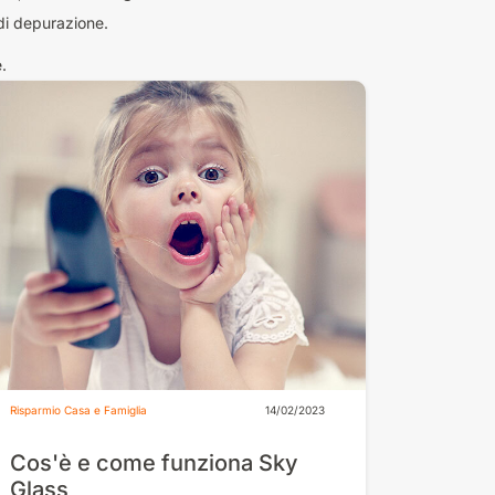
 di depurazione.
.
Risparmio Casa e Famiglia
14/02/2023
Cos'è e come funziona Sky
Glass