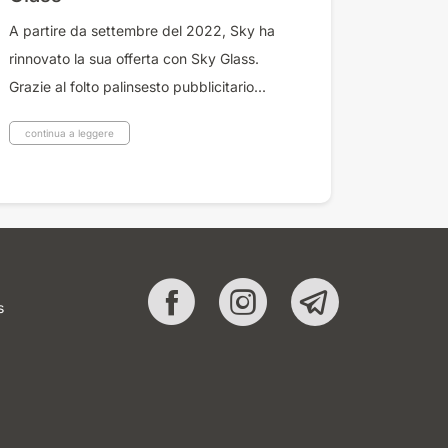
A partire da settembre del 2022, Sky ha
rinnovato la sua offerta con Sky Glass.
Grazie al folto palinsesto pubblicitario...
continua a leggere
s