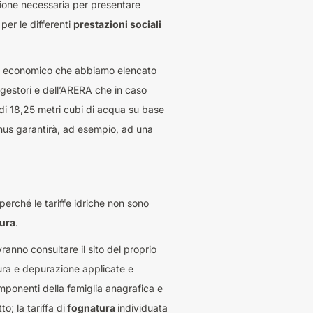
zione necessaria per presentare
 per le differenti
prestazioni sociali
agio economico che abbiamo elencato
 gestori e dell’ARERA che in caso
 di 18,25 metri cubi di acqua su base
onus garantirà, ad esempio, ad una
 perché le tariffe idriche non sono
tura
.
vranno consultare il sito del proprio
atura e depurazione applicate e
omponenti della famiglia anagrafica e
; la tariffa di
fognatura
individuata