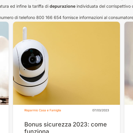
tura ed infine la tariffa di
depurazione
individuata del corrispettivo
numero di telefono 800 166 654 fornisce informazioni al consumatore
Risparmio Casa e Famiglia
07/03/2023
Bonus sicurezza 2023: come
funziona