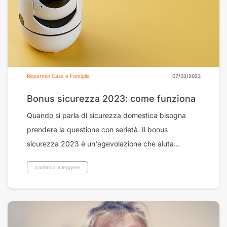
Risparmio Casa e Famiglia
07/03/2023
Bonus sicurezza 2023: come funziona
Quando si parla di sicurezza domestica bisogna
prendere la questione con serietà. Il bonus
sicurezza 2023 è un'agevolazione che aiuta...
continua a leggere