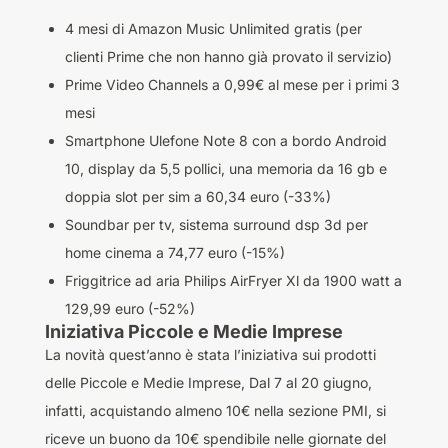
4 mesi di Amazon Music Unlimited gratis (per
clienti Prime che non hanno già provato il servizio)
Prime Video Channels a 0,99€ al mese per i primi 3
mesi
Smartphone Ulefone Note 8 con a bordo Android
10, display da 5,5 pollici, una memoria da 16 gb e
doppia slot per sim a 60,34 euro (-33%)
Soundbar per tv, sistema surround dsp 3d per
home cinema a 74,77 euro (-15%)
Friggitrice ad aria Philips AirFryer Xl da 1900 watt a
129,99 euro (-52%)
Iniziativa Piccole e Medie Imprese
La novità quest’anno è stata l’iniziativa sui prodotti
delle Piccole e Medie Imprese, Dal 7 al 20 giugno,
infatti, acquistando almeno 10€ nella sezione PMI, si
riceve un buono da 10€ spendibile nelle giornate del