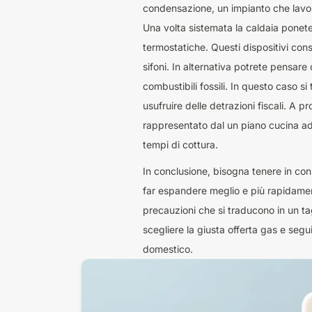
condensazione, un impianto che lavor
Una volta sistemata la caldaia ponete 
termostatiche. Questi dispositivi co
sifoni. In alternativa potrete pensare
combustibili fossili. In questo caso s
usufruire delle detrazioni fiscali. A p
rappresentato dal un piano cucina ad i
tempi di cottura.
In conclusione, bisogna tenere in cons
far espandere meglio e più rapidamente 
precauzioni che si traducono in un tagli
scegliere la giusta offerta gas e segu
domestico.