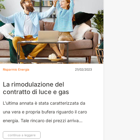
Risparmio Energia
21/02/2023
La rimodulazione del
contratto di luce e gas
L’ultima annata è stata caratterizzata da
una vera e propria bufera riguardo il caro
energia. Tale rincaro dei prezzi arriva...
continua a leggere