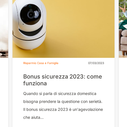
Risparmio Casa e Famiglia
07/03/2023
Bonus sicurezza 2023: come
funziona
Quando si parla di sicurezza domestica
bisogna prendere la questione con serietà.
Il bonus sicurezza 2023 è un'agevolazione
che aiuta...