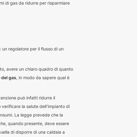
umi di gas da ridurre per risparmiare
 un regolatore per il flusso di un
tto, avere un chiaro quadro di quanto
 del gas
, in modo da sapere qual è
nzione può infatti ridurre il
verificare la salute dell’impianto di
consumi. La legge prevede che la
 che, quando presente, deve essere
uella di disporre di una caldaia a