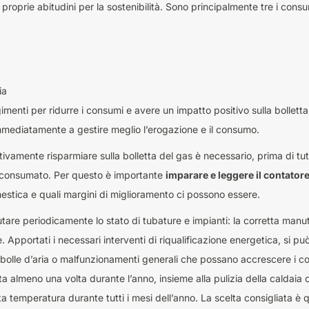
 proprie abitudini per la sostenibilità. Sono principalmente tre i cons
ia
menti per ridurre i consumi e avere un impatto positivo sulla bolletta:
mmediatamente a gestire meglio l’erogazione e il consumo.
tivamente risparmiare sulla bolletta del gas è necessario, prima di tu
 consumato. Per questo è importante
imparare e leggere il contatore
estica e quali margini di miglioramento ci possono essere.
are periodicamente lo stato di tubature e impianti: la corretta manute
Apportati i necessari interventi di riqualificazione energetica, si può 
o bolle d’aria o malfunzionamenti generali che possano accrescere i 
 almeno una volta durante l’anno, insieme alla pulizia della caldaia
 temperatura durante tutti i mesi dell’anno. La scelta consigliata è q