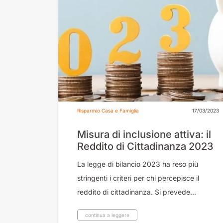
Risparmio Casa e Famiglia
17/03/2023
Misura di inclusione attiva: il
Reddito di Cittadinanza 2023
La legge di bilancio 2023 ha reso più
stringenti i criteri per chi percepisce il
reddito di cittadinanza. Si prevede...
continua a leggere