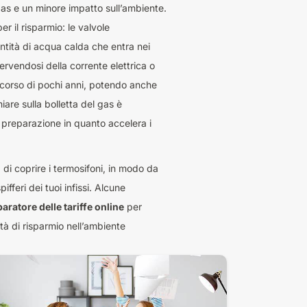
as e un minore impatto sull’ambiente.
r il risparmio: le valvole
tità di acqua calda che entra nei
ervendosi della corrente elettrica o
el corso di pochi anni, potendo anche
iare sulla bolletta del gas è
i preparazione in quanto accelera i
 di coprire i termosifoni, in modo da
fferi dei tuoi infissi. Alcune
ratore delle tariffe online
per
tà di risparmio nell’ambiente