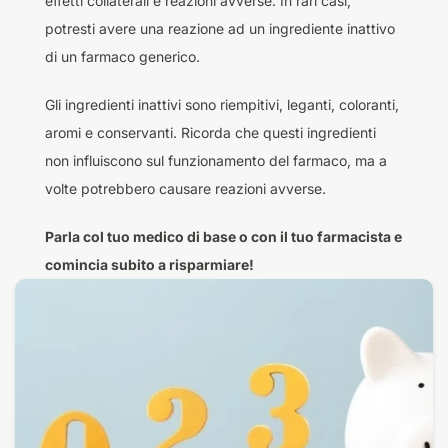
effetti collaterali e reazioni avverse. In rari casi,
potresti avere una reazione ad un ingrediente inattivo
di un farmaco generico.
Gli ingredienti inattivi sono riempitivi, leganti, coloranti,
aromi e conservanti. Ricorda che questi ingredienti
non influiscono sul funzionamento del farmaco, ma a
volte potrebbero causare reazioni avverse.
Parla col tuo medico di base o con il tuo farmacista e
comincia subito a risparmiare!