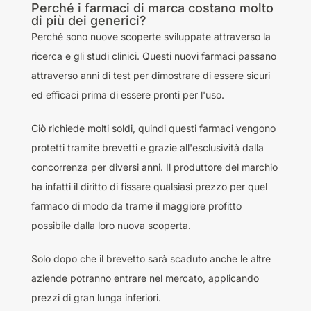
Perché i farmaci di marca costano molto
di più dei generici?
Perché sono nuove scoperte sviluppate attraverso la
ricerca e gli studi clinici. Questi nuovi farmaci passano
attraverso anni di test per dimostrare di essere sicuri
ed efficaci prima di essere pronti per l'uso.
Ciò richiede molti soldi, quindi questi farmaci vengono
protetti tramite brevetti e grazie all'esclusività dalla
concorrenza per diversi anni. Il produttore del marchio
ha infatti il diritto di fissare qualsiasi prezzo per quel
farmaco di modo da trarne il maggiore profitto
possibile dalla loro nuova scoperta.
Solo dopo che il brevetto sarà scaduto anche le altre
aziende potranno entrare nel mercato, applicando
prezzi di gran lunga inferiori.