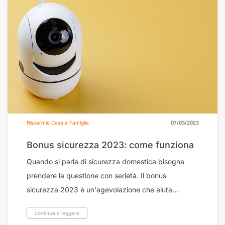
Risparmio Casa e Famiglia
07/03/2023
Bonus sicurezza 2023: come funziona
Quando si parla di sicurezza domestica bisogna
prendere la questione con serietà. Il bonus
sicurezza 2023 è un'agevolazione che aiuta...
continua a leggere