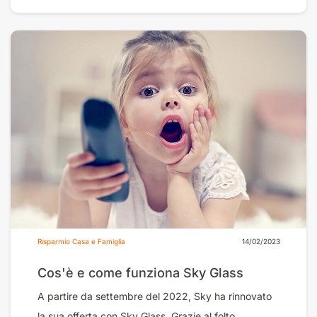
Risparmio Casa e Famiglia
14/02/2023
Cos'è e come funziona Sky Glass
A partire da settembre del 2022, Sky ha rinnovato
la sua offerta con Sky Glass. Grazie al folto