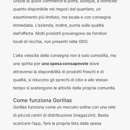
Grazie al
quick commerce
si porta, dunque, a domicilio
quanto disponibile nei negozi del quartiere, un
assortimento più limitato, ma locale e con consegna
immediata. L’azienda, inoltre, punta sulla qualità
dell’offerta. Molti prodotti provengono da fornitori
locali di nicchia, non presenti nella GDO.
L’alta velocità della consegna non è solo comodità, ma
una spinta per
una spesa consapevole
dove
attraverso la disponibilità di prodotti freschi e di
qualità, si riducono gli sprechi di cibo e allo stesso
tempo si sostengono le attività della propria comunità.
Come funziona Gorillas
Gorillas funziona come un mercato online con una rete
di piccoli centri di distribuzione (magazzini). Basta
scaricare l’app, fare la propria lista della spesa