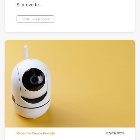
Si prevede...
continua a leggere
Risparmio Casa e Famiglia
07/03/2023