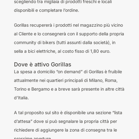
scegliendo tra migliaia di prodotti freschi e locali
disponibili e completare l’ordine.
Gorillas recupererà i prodotti nel magazzino più vicino
al Cliente e lo consegnerà con il supporto della propria
community di bikers (tutti assunti dalla società), in
sella a bici elettriche, al costo fisso di 1,80 euro.
Dove è attivo Gorillas
La spesa a domicilio “on demand” di Gorillas è fruibile
attualmente nei quartieri principali di Milano, Roma,
Torino e Bergamo e a breve sarà presente in altre città
d’Italia.
A tal proposito sul sito è disponibile una sezione “lista
d’attesa” dove si può segnalare la propria città per
richiedere di aggiungere la zona di consegna tra le
prossime aperture.