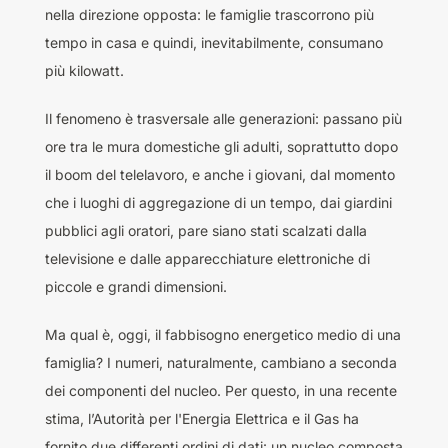
nella direzione opposta: le famiglie trascorrono più
tempo in casa e quindi, inevitabilmente, consumano
più kilowatt.
Il fenomeno è trasversale alle generazioni: passano più
ore tra le mura domestiche gli adulti, soprattutto dopo
il boom del telelavoro, e anche i giovani, dal momento
che i luoghi di aggregazione di un tempo, dai giardini
pubblici agli oratori, pare siano stati scalzati dalla
televisione e dalle apparecchiature elettroniche di
piccole e grandi dimensioni.
Ma qual è, oggi, il fabbisogno energetico medio di una
famiglia? I numeri, naturalmente, cambiano a seconda
dei componenti del nucleo. Per questo, in una recente
stima, l’Autorità per l'Energia Elettrica e il Gas ha
fornito due differenti ordini di dati: un nucleo composta