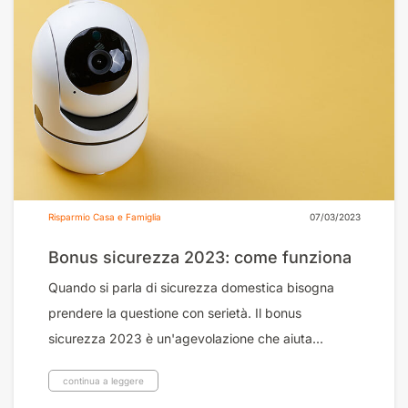
Risparmio Casa e Famiglia
07/03/2023
Bonus sicurezza 2023: come funziona
Quando si parla di sicurezza domestica bisogna
prendere la questione con serietà. Il bonus
sicurezza 2023 è un'agevolazione che aiuta...
continua a leggere