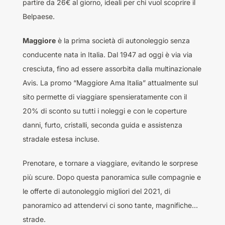
partire da 26€ al giorno, ideali per chi vuol scoprire il
Belpaese.
Maggiore
è la prima società di autonoleggio senza
conducente nata in Italia. Dal 1947 ad oggi è via via
cresciuta, fino ad essere assorbita dalla multinazionale
Avis. La promo “Maggiore Ama Italia” attualmente sul
sito permette di viaggiare spensieratamente con il
20% di sconto su tutti i noleggi e con le coperture
danni, furto, cristalli, seconda guida e assistenza
stradale estesa incluse.
Prenotare, e tornare a viaggiare, evitando le sorprese
più scure. Dopo questa panoramica sulle compagnie e
le offerte di autonoleggio migliori del 2021, di
panoramico ad attendervi ci sono tante, magnifiche…
strade.