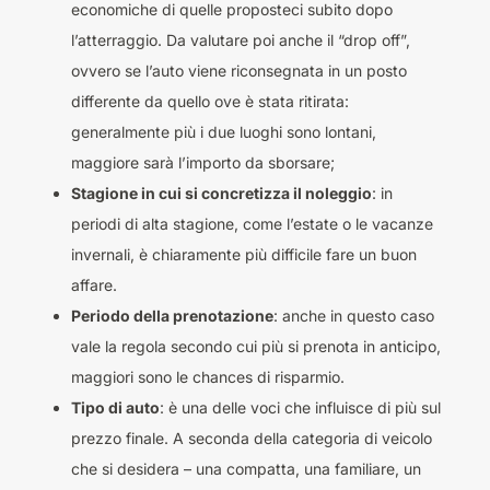
economiche di quelle proposteci subito dopo
l’atterraggio. Da valutare poi anche il “drop off”,
ovvero se l’auto viene riconsegnata in un posto
differente da quello ove è stata ritirata:
generalmente più i due luoghi sono lontani,
maggiore sarà l’importo da sborsare;
Stagione in cui si concretizza il noleggio
: in
periodi di alta stagione, come l’estate o le vacanze
invernali, è chiaramente più difficile fare un buon
affare.
Periodo della prenotazione
: anche in questo caso
vale la regola secondo cui più si prenota in anticipo,
maggiori sono le chances di risparmio.
Tipo di auto
: è una delle voci che influisce di più sul
prezzo finale. A seconda della categoria di veicolo
che si desidera – una compatta, una familiare, un