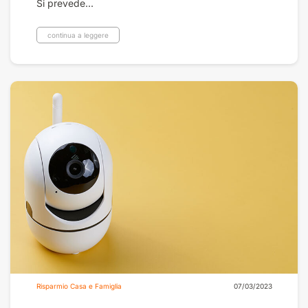
Si prevede...
continua a leggere
Risparmio Casa e Famiglia
07/03/2023