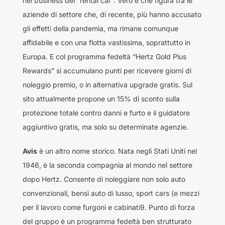
nel business del “rental car”. Vero è che figura tra le
aziende di settore che, di recente, più hanno accusato
gli effetti della pandemia, ma rimane comunque
affidabile e con una flotta vastissima, soprattutto in
Europa. E col programma fedeltà “Hertz Gold Plus
Rewards” si accumulano punti per ricevere giorni di
noleggio premio, o in alternativa upgrade gratis. Sul
sito attualmente propone un 15% di sconto sulla
protezione totale contro danni e furto e il guidatore
aggiuntivo gratis, ma solo su determinate agenzie.
Avis
è un altro nome storico. Nata negli Stati Uniti nel
1946, è la seconda compagnia al mondo nel settore
dopo Hertz. Consente di noleggiare non solo auto
convenzionali, bensì auto di lusso, sport cars (e mezzi
per il lavoro come furgoni e cabinati9. Punto di forza
del gruppo è un programma fedeltà ben strutturato