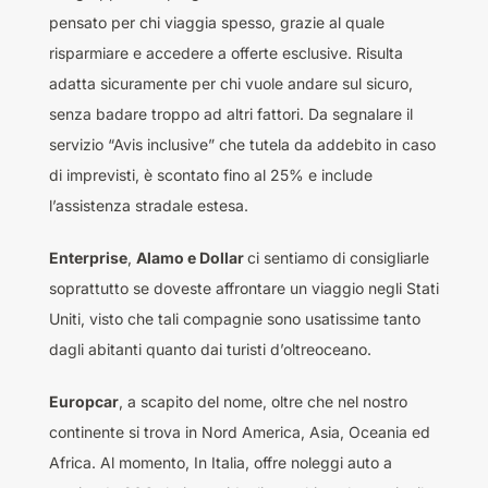
pensato per chi viaggia spesso, grazie al quale
risparmiare e accedere a offerte esclusive. Risulta
adatta sicuramente per chi vuole andare sul sicuro,
senza badare troppo ad altri fattori. Da segnalare il
servizio “Avis inclusive” che tutela da addebito in caso
di imprevisti, è scontato fino al 25% e include
l’assistenza stradale estesa.
Enterprise
,
Alamo e Dollar
ci sentiamo di consigliarle
soprattutto se doveste affrontare un viaggio negli Stati
Uniti, visto che tali compagnie sono usatissime tanto
dagli abitanti quanto dai turisti d’oltreoceano.
Europcar
, a scapito del nome, oltre che nel nostro
continente si trova in Nord America, Asia, Oceania ed
Africa. Al momento, In Italia, offre noleggi auto a