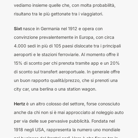
vediamo insieme quelle che, con molta probabilità,
risultano tra le più gettonate tra i viaggiatori.
Sixt
nasce in Germania nel 1912 e opera con
convinzione prevalentemente in Europa, con circa
4.000 sedi in più di 105 paesi dislocate tra i principali
aeroporti e le stazioni ferroviarie. Al momento offre il
15% di sconto per chi prenota tramite app e un 20%
di sconto sul transfert aeroportuale. In generale offre
un buon rapporto qualità/prezzo, che si prenoti una
city car, una berlina o una station wagon.
Hertz
è un altro colosso del settore, forse conosciuto
anche da chi non si è mai approcciato al noleggio auto
per via delle sue pervasive pubblicità. Fondata nel
1918 negli USA, rappresenta la numero uno mondiale