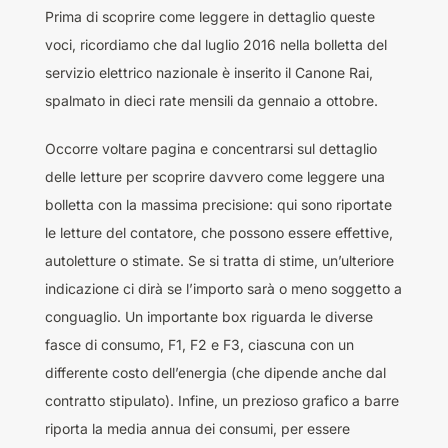
Prima di scoprire come leggere in dettaglio queste
voci, ricordiamo che dal luglio 2016 nella bolletta del
servizio elettrico nazionale è inserito il Canone Rai,
spalmato in dieci rate mensili da gennaio a ottobre.
Occorre voltare pagina e concentrarsi sul dettaglio
delle letture per scoprire davvero come leggere una
bolletta con la massima precisione: qui sono riportate
le letture del contatore, che possono essere effettive,
autoletture o stimate. Se si tratta di stime, un’ulteriore
indicazione ci dirà se l’importo sarà o meno soggetto a
conguaglio. Un importante box riguarda le diverse
fasce di consumo, F1, F2 e F3, ciascuna con un
differente costo dell’energia (che dipende anche dal
contratto stipulato). Infine, un prezioso grafico a barre
riporta la media annua dei consumi, per essere