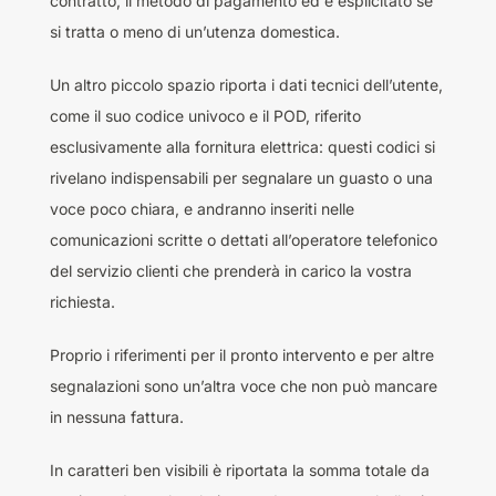
contratto, il metodo di pagamento ed è esplicitato se
si tratta o meno di un’utenza domestica.
Un altro piccolo spazio riporta i dati tecnici dell’utente,
come il suo codice univoco e il POD, riferito
esclusivamente alla fornitura elettrica: questi codici si
rivelano indispensabili per segnalare un guasto o una
voce poco chiara, e andranno inseriti nelle
comunicazioni scritte o dettati all’operatore telefonico
del servizio clienti che prenderà in carico la vostra
richiesta.
Proprio i riferimenti per il pronto intervento e per altre
segnalazioni sono un’altra voce che non può mancare
in nessuna fattura.
In caratteri ben visibili è riportata la somma totale da