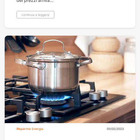
dei prezzi arriva...
continua a leggere
Risparmio Energia
01/02/2023