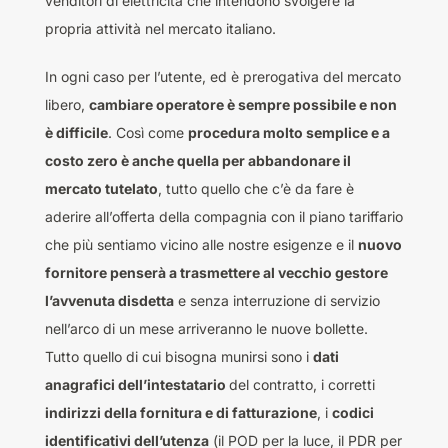
venditori di elettricità che intendono svolgere la
propria attività nel mercato italiano.
In ogni caso per l’utente, ed è prerogativa del mercato
libero,
cambiare operatore è sempre possibile e non
è difficile
. Così come
procedura molto semplice e a
costo zero è anche quella per abbandonare il
mercato tutelato
, tutto quello che c’è da fare è
aderire all’offerta della compagnia con il piano tariffario
che più sentiamo vicino alle nostre esigenze e il
nuovo
fornitore penserà a trasmettere al vecchio gestore
l’avvenuta disdetta
e senza interruzione di servizio
nell’arco di un mese arriveranno le nuove bollette.
Tutto quello di cui bisogna munirsi sono i
dati
anagrafici dell’intestatario
del contratto, i corretti
indirizzi della fornitura e di fatturazione
, i
codici
identificativi dell’utenza
(il POD per la luce, il PDR per