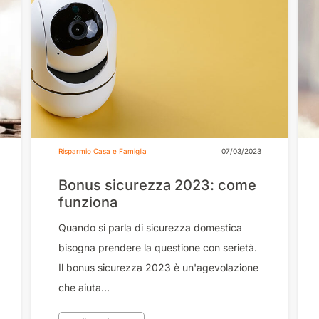
Risparmio Casa e Famiglia
07/03/2023
Bonus sicurezza 2023: come
funziona
Quando si parla di sicurezza domestica
bisogna prendere la questione con serietà.
Il bonus sicurezza 2023 è un'agevolazione
che aiuta...