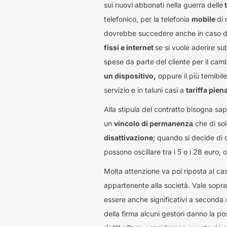
sui nuovi abbonati nella guerra delle
t
telefonico, per la telefonia
mobile
di
dovrebbe succedere anche in caso 
fissi e internet
se si vuole aderire su
spese da parte del cliente per il camb
un dispositivo,
oppure il più temibil
servizio e in taluni casi a
tariffa pien
Alla stipula del contratto bisogna sap
un
vincolo di permanenza
che di sol
disattivazione
; quando si decide di 
possono oscillare tra i 5 o i 28 euro,
Molta attenzione va poi riposta al ca
appartenente alla società. Vale sopra
essere anche significativi a seconda 
della firma alcuni gestori danno la p