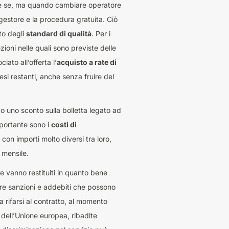
n è se, ma quando cambiare operatore
gestore e la procedura gratuita. Ciò
to degli
standard di qualità
. Per i
zioni nelle quali sono previste delle
ato all’offerta l’
acquisto a rate di
si restanti, anche senza fruire del
o uno sconto sulla bolletta legato ad
mportante sono i
costi di
con importi molto diversi tra loro,
 mensile.
 vanno restituiti in quanto bene
are sanzioni e addebiti che possono
 rifarsi al contratto, al momento
 dell’Unione europea, ribadite