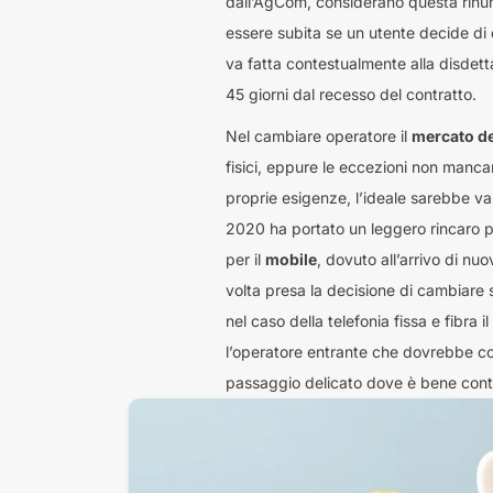
dall’AgCom, considerano questa rinun
essere subita se un utente decide di 
va fatta contestualmente alla disdetta
45 giorni dal recesso del contratto.
Nel cambiare operatore il
mercato del
fisici, eppure le eccezioni non manca
proprie esigenze, l’ideale sarebbe val
2020 ha portato un leggero rincaro p
per il
mobile
, dovuto all’arrivo di n
volta presa la decisione di cambiare
nel caso della telefonia fissa e fibra
l’operatore entrante che dovrebbe co
passaggio delicato dove è bene control