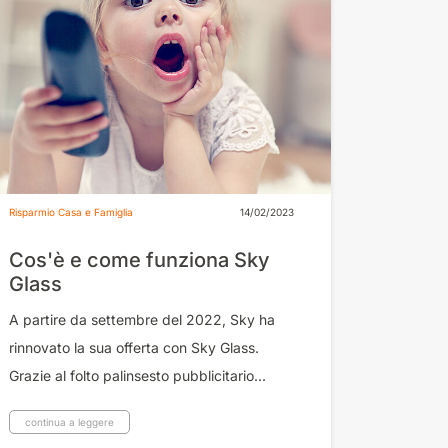
Risparmio Casa e Famiglia
14/02/2023
Cos'è e come funziona Sky
Glass
A partire da settembre del 2022, Sky ha
rinnovato la sua offerta con Sky Glass.
Grazie al folto palinsesto pubblicitario...
continua a leggere