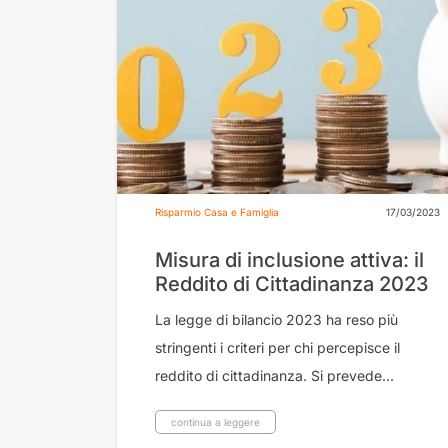
Risparmio Casa e Famiglia
17/03/2023
Misura di inclusione attiva: il
Reddito di Cittadinanza 2023
La legge di bilancio 2023 ha reso più
stringenti i criteri per chi percepisce il
reddito di cittadinanza. Si prevede...
continua a leggere